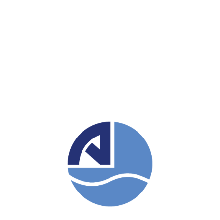
SOLTERRA
SATIŞ RANDEVUSU
TEST SÜRÜŞ RANDEVUSU
ÇALIŞMA SAATLERİ
Hafta İçi:
09:00 – 18:00
Ctesi:
09:00 – 17:00
Pazar:
11:00 – 17:00