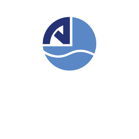
XC90
SATIŞ RANDEVUSU
TEST SÜRÜŞ RANDEVUSU